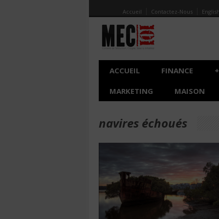
Accueil
Contactez-Nous
Englis
ACCUEIL
FINANCE
+
MARKETING
MAISON
navires échoués