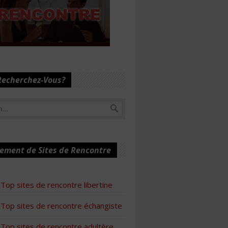
Recherchez-Vous?
ement de Sites de Rencontre
Top sites de rencontre libertine
Top sites de rencontre échangiste
Top sites de rencontre adultère