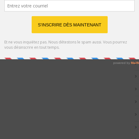
Catég