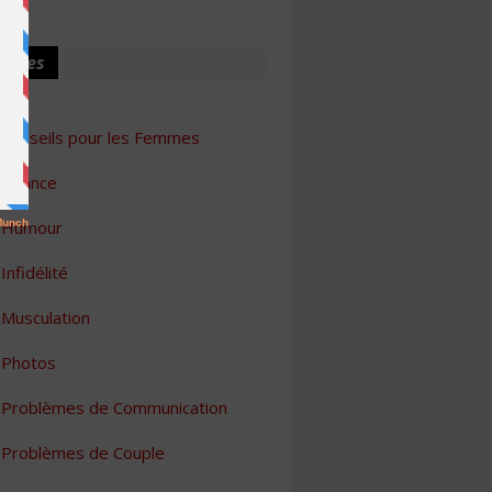
ories
Conseils pour les Femmes
Finance
Humour
Infidélité
Musculation
Photos
Problèmes de Communication
Problèmes de Couple