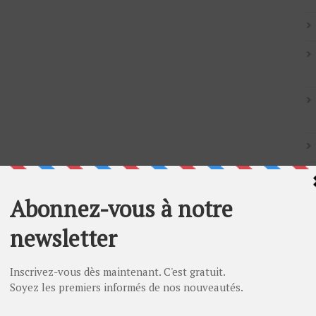
Artic