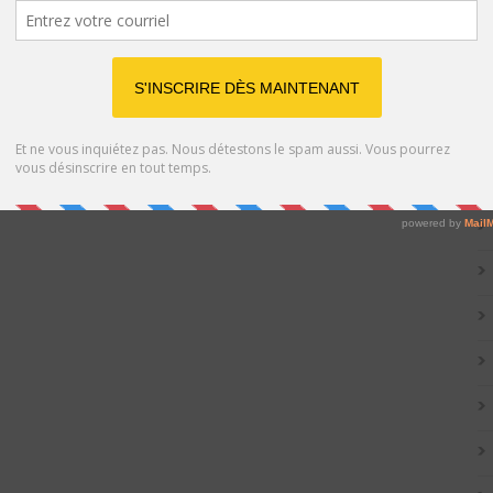
Catég