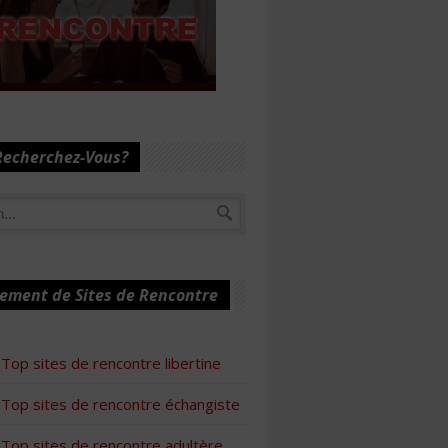
Recherchez-Vous?
ement de Sites de Rencontre
Top sites de rencontre libertine
Top sites de rencontre échangiste
Top sites de rencontre adultère