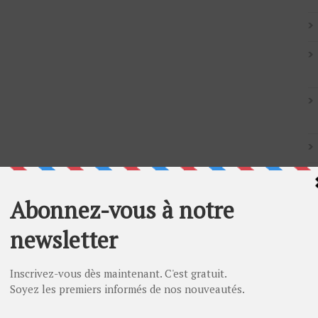
Artic