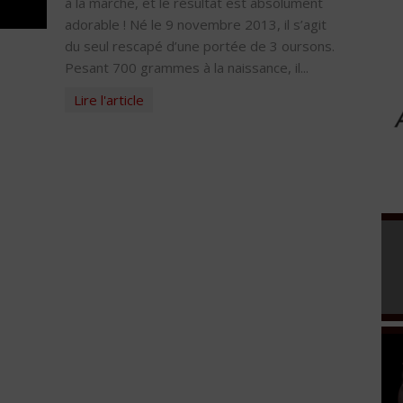
à la marche, et le résultat est absolument
adorable ! Né le 9 novembre 2013, il s’agit
du seul rescapé d’une portée de 3 oursons.
Pesant 700 grammes à la naissance, il...
Lire l'article