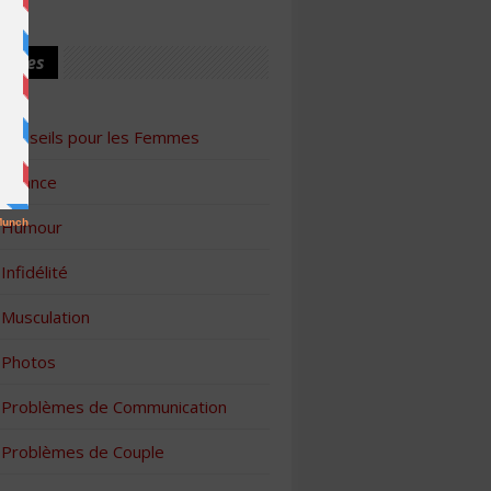
ories
Conseils pour les Femmes
Finance
Humour
Infidélité
Musculation
Photos
Problèmes de Communication
Problèmes de Couple