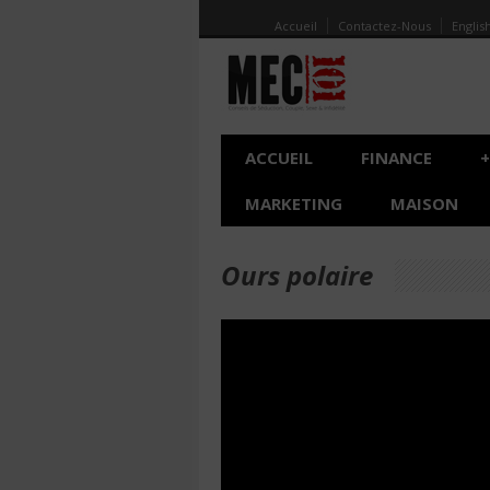
Accueil
Contactez-Nous
Englis
ACCUEIL
FINANCE
+
MARKETING
MAISON
Ours polaire