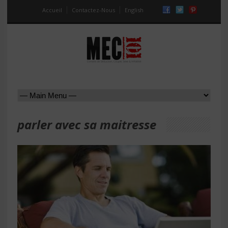
Accueil
Contactez-Nous
English
parler avec sa maitresse