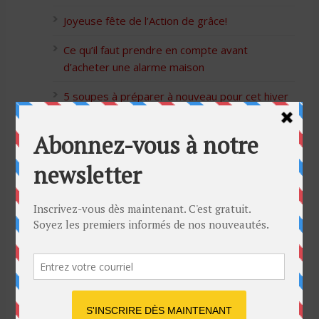
Joyeuse fête de l’Action de grâce!
Ce qu’il faut prendre en compte avant
d’acheter une alarme maison
5 soupes à préparer à nouveau pour cet hiver
Bon Halloween à tous
5 idées cadeaux Moulinex pour votre mère
pour l’Action de Grâce
Blague de café: Une femme infidèle trompe
son mari
Listes des Sites de Rencontre