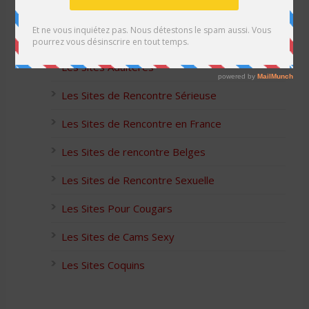
Les Sites Libertins
Les Apps pour les Couples Échangistes
Les Sites Adultères
Les Sites de Rencontre Sérieuse
Les Sites de Rencontre en France
Les Sites de rencontre Belges
Les Sites de Rencontre Sexuelle
Les Sites Pour Cougars
Les Sites de Cams Sexy
Les Sites Coquins