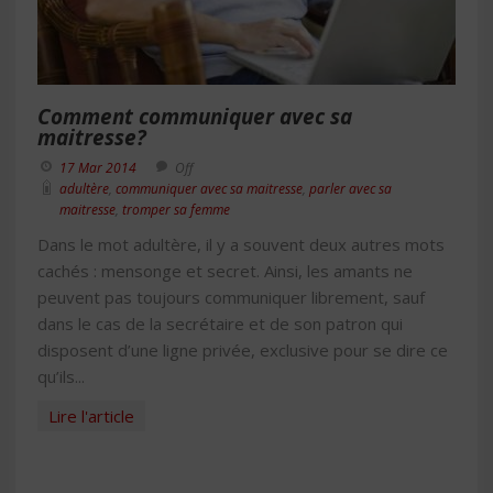
Comment communiquer avec sa
maitresse?
17 Mar 2014
Off
adultère
,
communiquer avec sa maitresse
,
parler avec sa
maitresse
,
tromper sa femme
Dans le mot adultère, il y a souvent deux autres mots
cachés : mensonge et secret. Ainsi, les amants ne
peuvent pas toujours communiquer librement, sauf
dans le cas de la secrétaire et de son patron qui
disposent d’une ligne privée, exclusive pour se dire ce
qu’ils...
Lire l'article