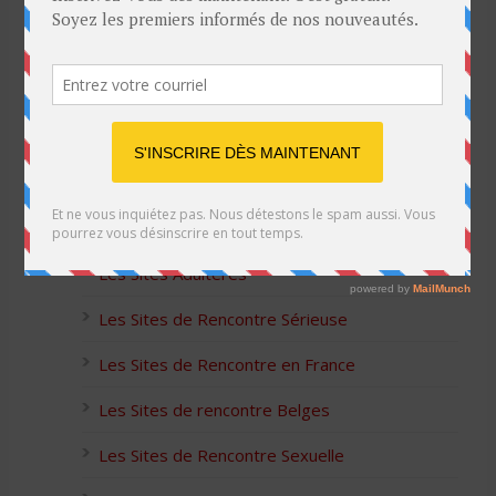
son mari
Listes des Sites de Rencontre
Les Sites Libertins
Les Apps pour les Couples Échangistes
Les Sites Adultères
Les Sites de Rencontre Sérieuse
Les Sites de Rencontre en France
Les Sites de rencontre Belges
Les Sites de Rencontre Sexuelle