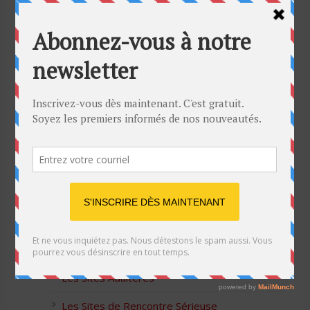
Bon Halloween à tous
5 idées cadeaux Moulinex pour votre mère
pour l’Action de Grâce
Blague de café: Une femme infidèle trompe
son mari
Listes des Sites de Rencontre
Les Sites Libertins
Les Apps pour les Couples Échangistes
Les Sites Adultères
Les Sites de Rencontre Sérieuse