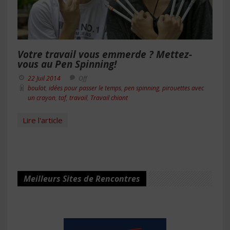
Votre travail vous emmerde ? Mettez-
vous au Pen Spinning!
22 Juil 2014
Off
boulot
,
idées pour passer le temps
,
pen spinning
,
pirouettes avec
un crayon
,
taf
,
travail
,
Travail chiant
Lire l'article
Meilleurs Sites de Rencontres