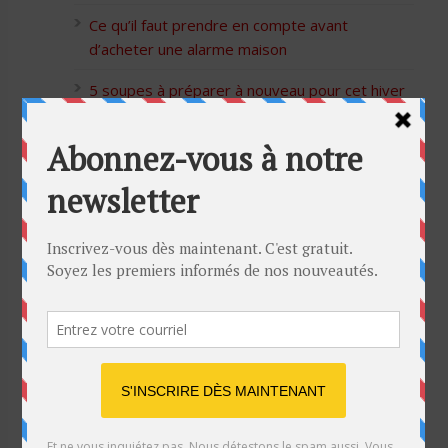
Ce qu’il faut prendre en compte avant
d’acheter une alarme maison
5 soupes à préparer à nouveau pour cet hiver
Bon Halloween à tous
5 idées cadeaux Moulinex pour votre mère
pour l’Action de Grâce
Blague de café: Une femme infidèle trompe
son mari
Listes des Sites de Rencontre
Les Sites Libertins