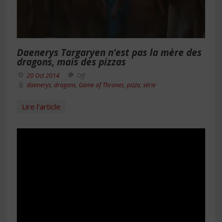
Daenerys Targaryen n’est pas la mère des
dragons, mais des pizzas
20 Oct 2014
Off
daenerys
,
dragons
,
Game of Thrones
,
pizza
,
série
Lire l'article