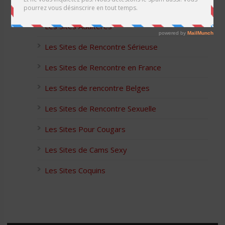
Les Apps pour les Couples Échangistes
Les Sites Adultères
Les Sites de Rencontre Sérieuse
Les Sites de Rencontre en France
Les Sites de rencontre Belges
Les Sites de Rencontre Sexuelle
Les Sites Pour Cougars
Les Sites de Cams Sexy
Les Sites Coquins