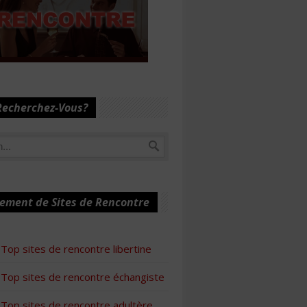
Recherchez-Vous?
ement de Sites de Rencontre
Top sites de rencontre libertine
Top sites de rencontre échangiste
Top sites de rencontre adultère