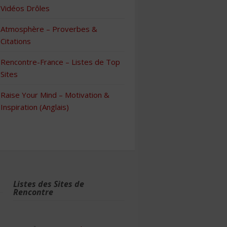
Vidéos Drôles
Atmosphère – Proverbes &
Citations
Rencontre-France – Listes de Top
Sites
Raise Your Mind – Motivation &
Inspiration (Anglais)
Listes des Sites de
Rencontre