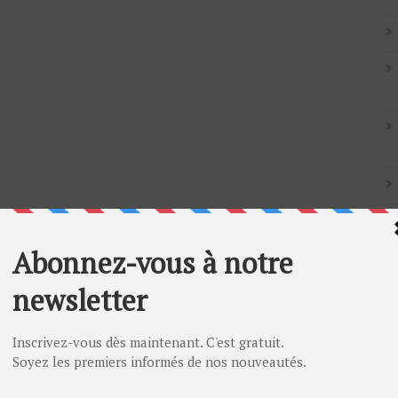
Artic