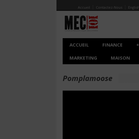
Accueil
Contactez-Nous
Englis
ACCUEIL
FINANCE
+
MARKETING
MAISON
Pomplamoose