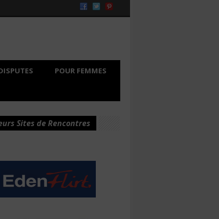
DISPUTES
POUR FEMMES
eurs Sites de Rencontres