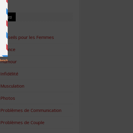
ories
Conseils pour les Femmes
Finance
Humour
Infidélité
Musculation
Photos
Problèmes de Communication
Problèmes de Couple