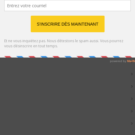
Catég