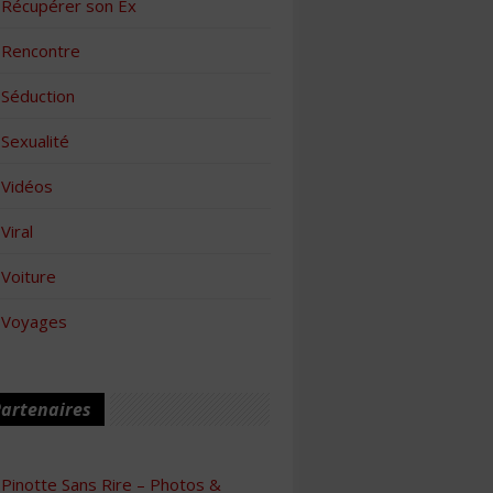
Récupérer son Ex
Rencontre
Séduction
Sexualité
Vidéos
Viral
Voiture
Voyages
artenaires
Pinotte Sans Rire – Photos &