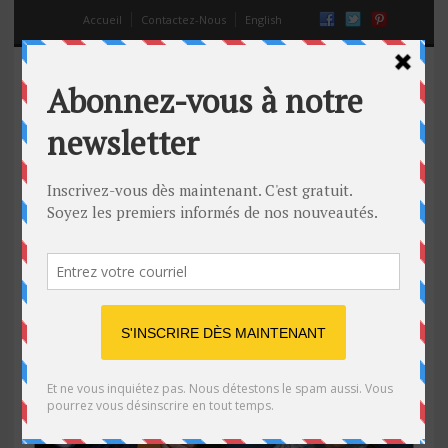
Accueil
Contactez-Nous
English
premièere rencontre