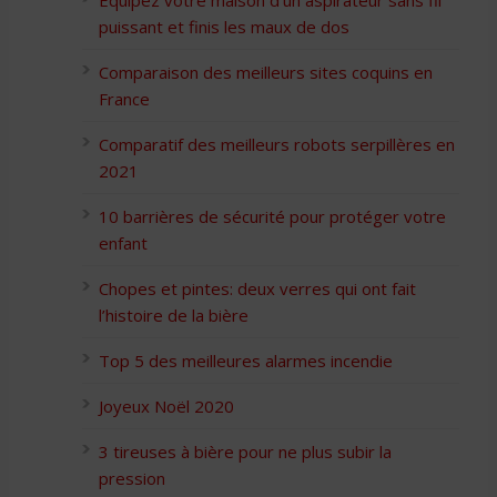
Équipez votre maison d’un aspirateur sans fil
puissant et finis les maux de dos
Comparaison des meilleurs sites coquins en
France
Comparatif des meilleurs robots serpillères en
2021
10 barrières de sécurité pour protéger votre
enfant
Chopes et pintes: deux verres qui ont fait
l’histoire de la bière
Top 5 des meilleures alarmes incendie
Joyeux Noël 2020
3 tireuses à bière pour ne plus subir la
pression