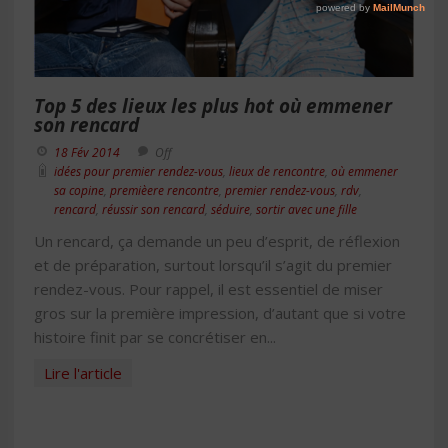
Top 5 des lieux les plus hot où emmener
son rencard
18 Fév 2014
Off
idées pour premier rendez-vous
,
lieux de rencontre
,
où emmener
sa copine
,
premièere rencontre
,
premier rendez-vous
,
rdv
,
rencard
,
réussir son rencard
,
séduire
,
sortir avec une fille
Un rencard, ça demande un peu d’esprit, de réflexion
et de préparation, surtout lorsqu’il s’agit du premier
rendez-vous. Pour rappel, il est essentiel de miser
gros sur la première impression, d’autant que si votre
histoire finit par se concrétiser en...
Lire l'article