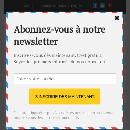
Accueil
Contactez-Nous
English
Préposé Bénéficiaire