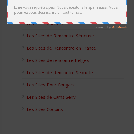
Les Apps pour les Couples Échangistes
Les Sites Adultères
Les Sites de Rencontre Sérieuse
Les Sites de Rencontre en France
Les Sites de rencontre Belges
Les Sites de Rencontre Sexuelle
Les Sites Pour Cougars
Les Sites de Cams Sexy
Les Sites Coquins