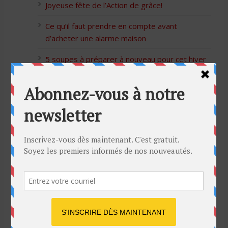
Joyeuse fête de l’Action de grâce!
Ce qu’il faut prendre en compte avant
d’acheter une alarme maison
5 soupes à préparer à nouveau pour cet hiver
Bon Halloween à tous
5 idées cadeaux Moulinex pour votre mère
pour l’Action de Grâce
Blague de café: Une femme infidèle trompe
son mari
Listes des Sites de Rencontre
Les Sites Libertins