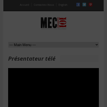
Accueil
Contactez-Nous
English
Présentateur télé