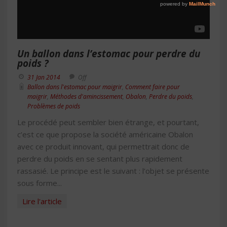
Un ballon dans l’estomac pour perdre du
poids ?
31 Jan 2014
Off
Ballon dans l'estomac pour maigrir
,
Comment faire pour
maigrir
,
Méthodes d'amincissement
,
Obalon
,
Perdre du poids
,
Problèmes de poids
Le procédé peut sembler bien étrange, et pourtant,
c’est ce que propose la société américaine Obalon
avec ce produit innovant, qui permettrait donc de
perdre du poids en se sentant plus rapidement
rassasié. Le principe est le suivant : l’objet se présente
sous forme...
Lire l'article