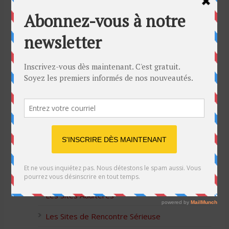
Bon Halloween à tous
5 idées cadeaux Moulinex pour votre mère
pour l’Action de Grâce
Blague de café: Une femme infidèle trompe
son mari
Listes des Sites de Rencontre
Les Sites Libertins
Les Apps pour les Couples Échangistes
Les Sites Adultères
Les Sites de Rencontre Sérieuse