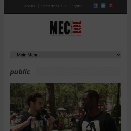
Accueil
Contactez-Nous
English
public