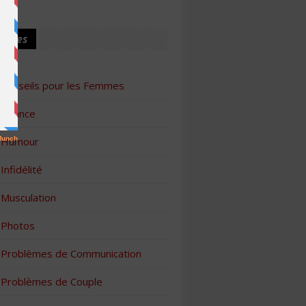
ories
Conseils pour les Femmes
Finance
Humour
Infidélité
Musculation
Photos
Problèmes de Communication
Problèmes de Couple