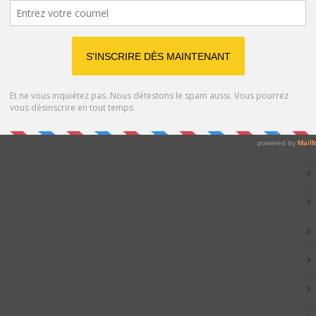
Catég