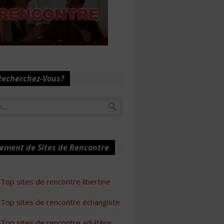
Recherchez-Vous?
ement de Sites de Rencontre
Top sites de rencontre libertine
Top sites de rencontre échangiste
Top sites de rencontre adultère