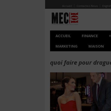
Accueil
Contactez-Nous
Englis
ACCUEIL
FINANCE
+
MARKETING
MAISON
quoi faire pour dragu