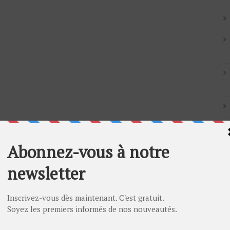
Artic