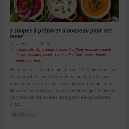
5 soupes à préparer à nouveau pour cet
hiver
20 Nov 2020
Off
blender
,
blender à soupe
,
blender chauffant
,
machine à soupe
Philips
,
Moulinex
,
Philips
,
recettes de cuisine
,
soupe chaude
,
soupe pour hiver
De quoi avez-vous besoin en hiver ? Certainement pas
d’une douche froide. Par contre, une soupe chaude
pour défier le froid n’est certainement pas de refus.
Nous avons réuni pour vous 5 recettes qui ne cessent
de traverser les années sans perdre en popularité.
Avec...
Lire l'article