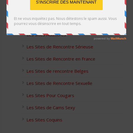
Les Sites Libertins
Les Apps pour les Couples Échangistes
Les Sites Adultères
Les Sites de Rencontre Sérieuse
Les Sites de Rencontre en France
Les Sites de rencontre Belges
Les Sites de Rencontre Sexuelle
Les Sites Pour Cougars
Les Sites de Cams Sexy
Les Sites Coquins