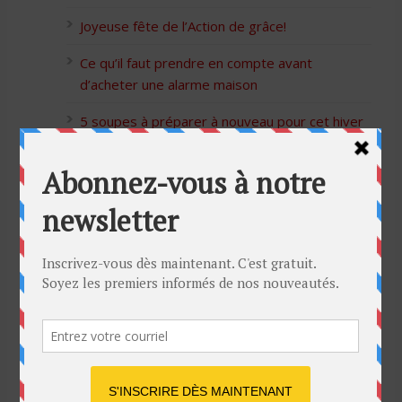
Joyeuse fête de l’Action de grâce!
Ce qu’il faut prendre en compte avant
d’acheter une alarme maison
5 soupes à préparer à nouveau pour cet hiver
Bon Halloween à tous
5 idées cadeaux Moulinex pour votre mère
pour l’Action de Grâce
Blague de café: Une femme infidèle trompe
son mari
Listes des Sites de Rencontre