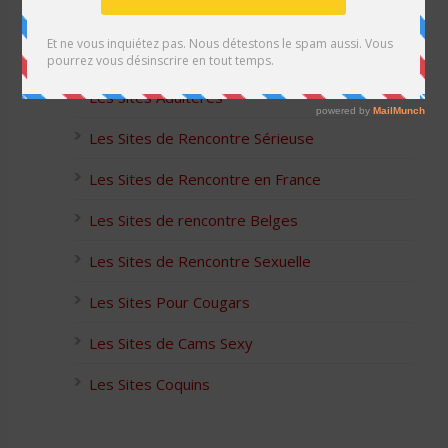
Les Sites Libertins
Les Apps pour les Couples Échangistes
Les Sites Adultères
Les Sites de Rencontre Sérieuse
Les Sites de Rencontre en France
Les Sites de rencontre Belges
Les Sites de Rencontre Sexuelle
Les Sites Pour Cougars
Les Sites de Cams Sexy
Les Sites Coquins