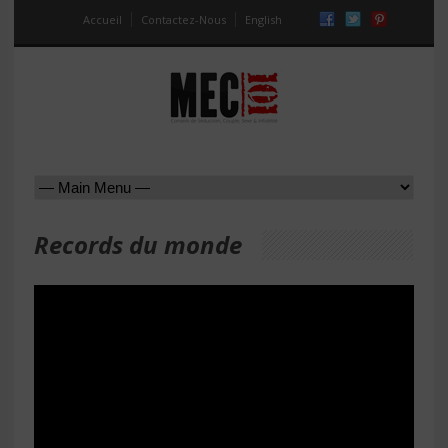
Accueil
Contactez-Nous
English
Records du monde