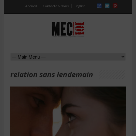
Accueil
Contactez-Nous
English
relation sans lendemain