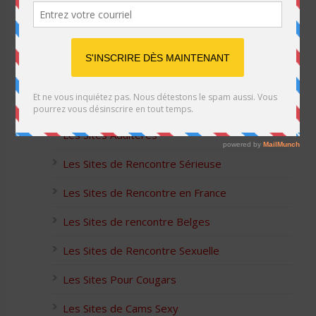
Listes des Sites de Rencontre
Les Sites Libertins
Les Apps pour les Couples Échangistes
Les Sites Adultères
Les Sites de Rencontre Sérieuse
Les Sites de Rencontre en France
Les Sites de rencontre Belges
Les Sites de Rencontre Sexuelle
Les Sites Pour Cougars
Les Sites de Cams Sexy