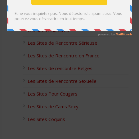
Les Sites Libertins
Les Apps pour les Couples Échangistes
Les Sites Adultères
Les Sites de Rencontre Sérieuse
Les Sites de Rencontre en France
Les Sites de rencontre Belges
Les Sites de Rencontre Sexuelle
Les Sites Pour Cougars
Les Sites de Cams Sexy
Les Sites Coquins