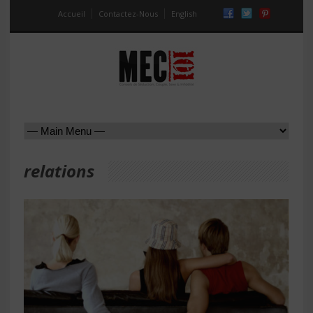
Accueil
Contactez-Nous
English
relations