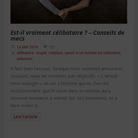
Est-il vraiment célibataire ? – Conseils de
mecs
14 Mar 2014
Off
célibataire
,
couple
,
relations
,
savoir si un homme est célibataire
,
séduction
Il faut bien l’avouer, lorsque nous sommes amoureux,
souvent, nous ne sommes pas objectifs. « L’amour
rend aveugle » dit-on. L’homme qui ne cherche
exclusivement que le sexe dans la relation aura
souvent tendance à mentir sur ses intentions, et à
faire croire à...
Lire l'article