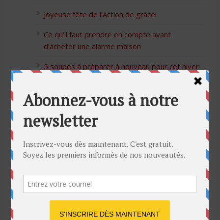
Joyeuse fête de l’Action de grâce!
Ce qu’il faut prendre en compte avant
d’acheter une alarme maison
5 soupes à préparer à nouveau pour cet hiver
Bon Halloween à tous
5 idées cadeaux Moulinex pour votre mère
pour l’Action de Grâce
Blague de café: Une femme infidèle trompe
son mari
Listes des Sites de Rencontre