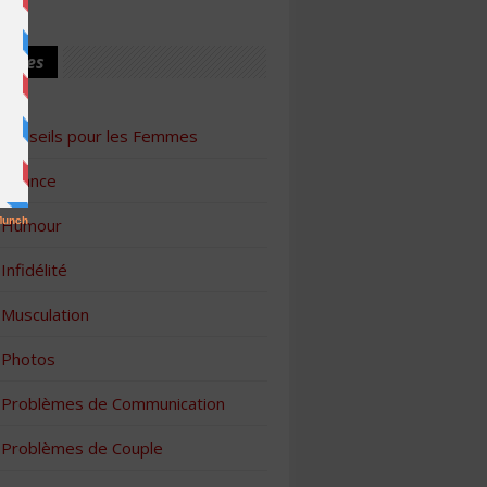
ories
Conseils pour les Femmes
Finance
Humour
Infidélité
Musculation
Photos
Problèmes de Communication
Problèmes de Couple