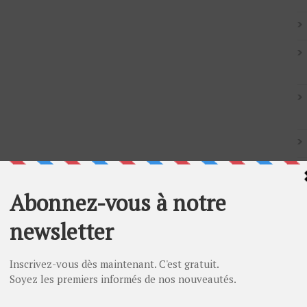
Artic