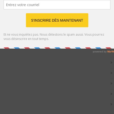
Catég