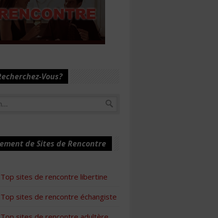
Recherchez-Vous?
ement de Sites de Rencontre
Top sites de rencontre libertine
Top sites de rencontre échangiste
Top sites de rencontre adultère