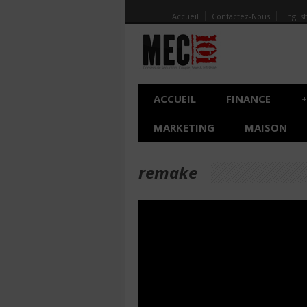
Accueil
Contactez-Nous
Englis
ACCUEIL
FINANCE
+
MARKETING
MAISON
remake