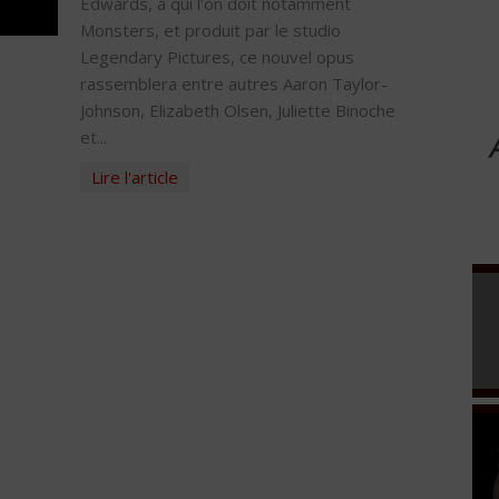
Edwards, à qui l’on doit notamment
Monsters, et produit par le studio
Legendary Pictures, ce nouvel opus
rassemblera entre autres Aaron Taylor-
Johnson, Elizabeth Olsen, Juliette Binoche
et...
Lire l'article