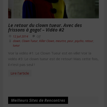
Le retour du clown tueur. Avec des
frissons à gogo! – Vidéo #2
12 Juil 2014
Off
clown
,
Clown Tueur
,
Killer Clown
,
meurtre
,
peur
,
psycho
,
retour
,
tueur
Voir la vidéo #1: Le Clown Tueur est en ville! Voir la
vidéo #3: Le clown tueur est de retour! Mais cette fois,
il n’est pas seul !
Lire l'article
Meilleurs Sites de Rencontres