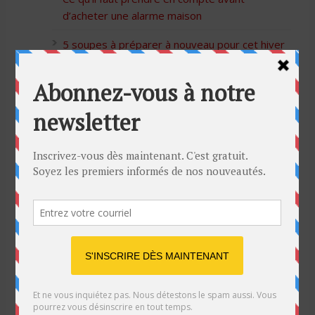
d’acheter une alarme maison
5 soupes à préparer à nouveau pour cet hiver
Bon Halloween à tous
5 idées cadeaux Moulinex pour votre mère
pour l’Action de Grâce
Blague de café: Une femme infidèle trompe
son mari
Listes des Sites de Rencontre
Les Sites Libertins
Les Apps pour les Couples Échangistes