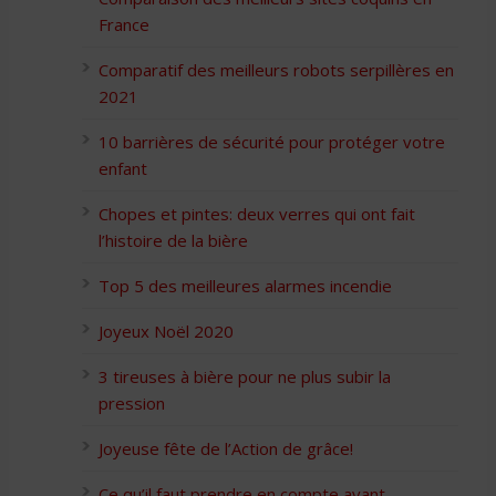
France
Comparatif des meilleurs robots serpillères en
2021
10 barrières de sécurité pour protéger votre
enfant
Chopes et pintes: deux verres qui ont fait
l’histoire de la bière
Top 5 des meilleures alarmes incendie
Joyeux Noël 2020
3 tireuses à bière pour ne plus subir la
pression
Joyeuse fête de l’Action de grâce!
Ce qu’il faut prendre en compte avant