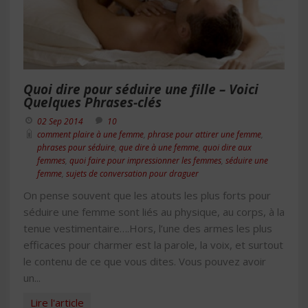
Quoi dire pour séduire une fille – Voici
Quelques Phrases-clés
02 Sep 2014
10
comment plaire à une femme
,
phrase pour attirer une femme
,
phrases pour séduire
,
que dire à une femme
,
quoi dire aux
femmes
,
quoi faire pour impressionner les femmes
,
séduire une
femme
,
sujets de conversation pour draguer
On pense souvent que les atouts les plus forts pour
séduire une femme sont liés au physique, au corps, à la
tenue vestimentaire….Hors, l’une des armes les plus
efficaces pour charmer est la parole, la voix, et surtout
le contenu de ce que vous dites. Vous pouvez avoir
un...
Lire l'article