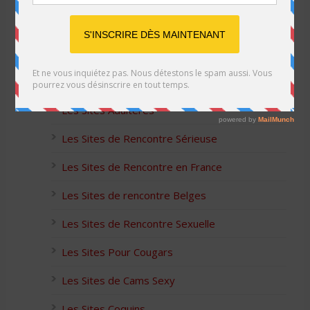
Listes des Sites de Rencontre
Les Sites Libertins
Les Apps pour les Couples Échangistes
Les Sites Adultères
Les Sites de Rencontre Sérieuse
Les Sites de Rencontre en France
Les Sites de rencontre Belges
Les Sites de Rencontre Sexuelle
Les Sites Pour Cougars
Les Sites de Cams Sexy
Les Sites Coquins