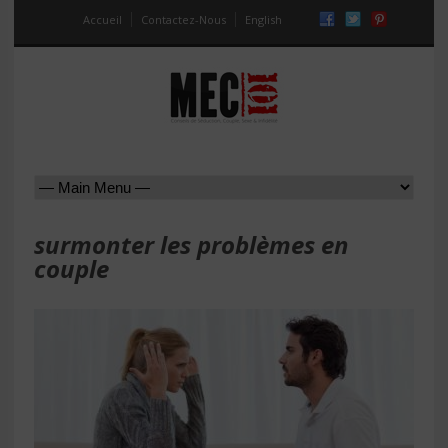
Accueil
Contactez-Nous
English
surmonter les problèmes en
couple