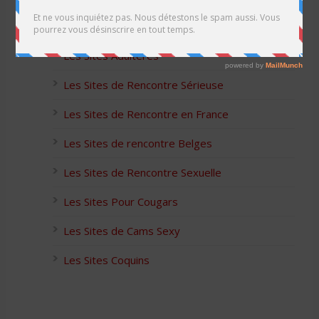
Les Apps pour les Couples Échangistes
Les Sites Adultères
Les Sites de Rencontre Sérieuse
Les Sites de Rencontre en France
Les Sites de rencontre Belges
Les Sites de Rencontre Sexuelle
Les Sites Pour Cougars
Les Sites de Cams Sexy
Les Sites Coquins