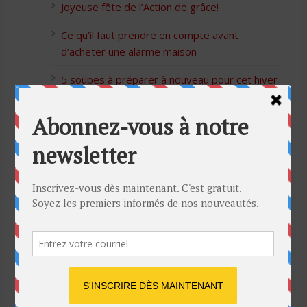
Joyeuse fête de l’Action de grâce!
Ce qu’il faut prendre en compte avant
d’acheter une alarme maison
5 soupes à préparer à nouveau pour cet hiver
Bon Halloween à tous
5 idées cadeaux Moulinex pour votre mère
pour l’Action de Grâce
Blague de café: Une femme infidèle trompe
son mari
Listes des Sites de Rencontre
Les Sites Libertins