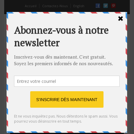
Accueil
Contactez-Nous
English
vase brisé dans un musée