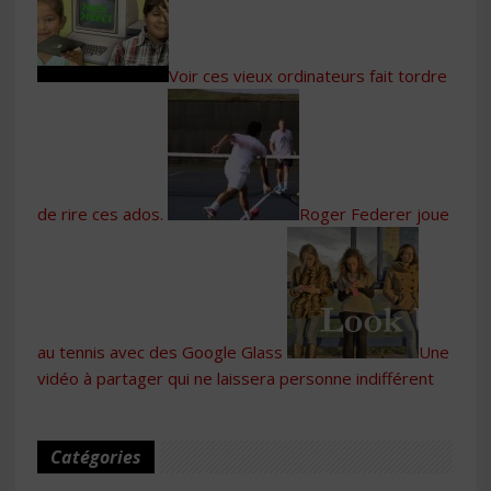
Voir ces vieux ordinateurs fait tordre
de rire ces ados.
Roger Federer joue
au tennis avec des Google Glass
Une
vidéo à partager qui ne laissera personne indifférent
Catégories