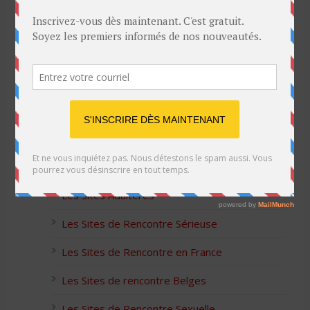
Blague de café: Une femme infidèle trompe
son mari
Listes des Sites de Rencontre
Les Sites Libertins
Les Apps pour les Couples Échangistes
Les Sites Adultères
Les Sites de Rencontre Sérieuse
Les Sites de Rencontre en France
Les Sites de rencontre Belges
Les Sites de Rencontre Sexuelle