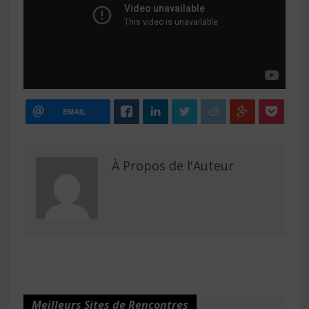
EMAIL
À Propos de l'Auteur
Meilleurs Sites de Rencontres