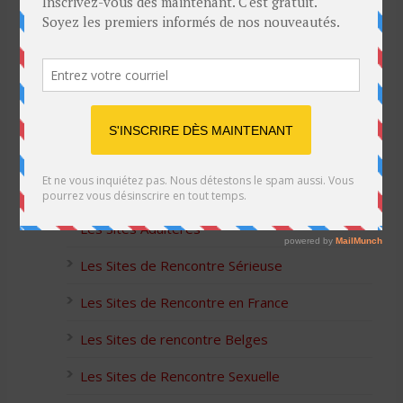
son mari
Listes des Sites de Rencontre
Les Sites Libertins
Les Apps pour les Couples Échangistes
Les Sites Adultères
Les Sites de Rencontre Sérieuse
Les Sites de Rencontre en France
Les Sites de rencontre Belges
Les Sites de Rencontre Sexuelle