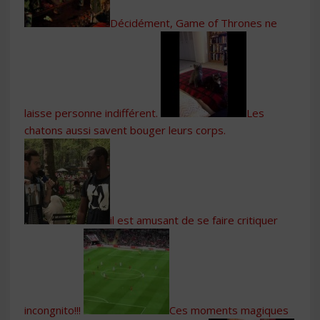
Décidément, Game of Thrones ne
laisse personne indifférent.
Les
chatons aussi savent bouger leurs corps.
il est amusant de se faire critiquer
incongnito!!!
Ces moments magiques