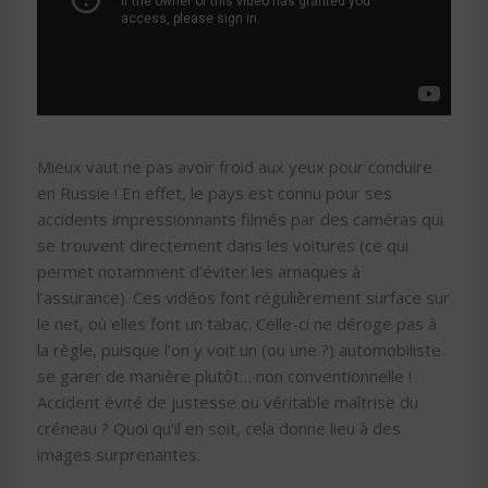
Mieux vaut ne pas avoir froid aux yeux pour conduire
en Russie ! En effet, le pays est connu pour ses
accidents impressionnants filmés par des caméras qui
se trouvent directement dans les voitures (ce qui
permet notamment d’éviter les arnaques à
l’assurance). Ces vidéos font régulièrement surface sur
le net, où elles font un tabac. Celle-ci ne déroge pas à
la règle, puisque l’on y voit un (ou une ?) automobiliste
se garer de manière plutôt… non conventionnelle !
Accident évité de justesse ou véritable maîtrise du
créneau ? Quoi qu’il en soit, cela donne lieu à des
images surprenantes.