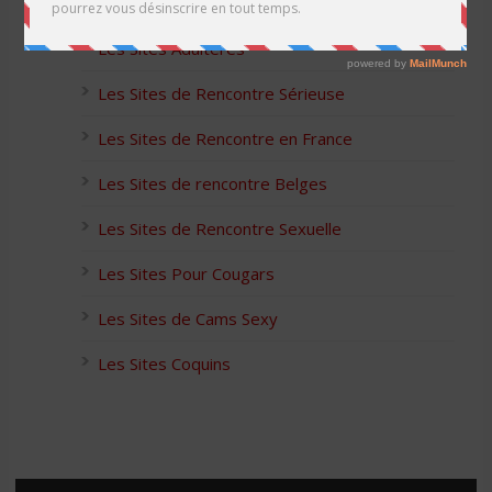
Les Apps pour les Couples Échangistes
Les Sites Adultères
Les Sites de Rencontre Sérieuse
Les Sites de Rencontre en France
Les Sites de rencontre Belges
Les Sites de Rencontre Sexuelle
Les Sites Pour Cougars
Les Sites de Cams Sexy
Les Sites Coquins