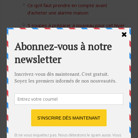
Ce qu’il faut prendre en compte avant
d’acheter une alarme maison
5 soupes à préparer à nouveau pour cet hiver
Bon Halloween à tous
5 idées cadeaux Moulinex pour votre mère
pour l’Action de Grâce
Blague de café: Une femme infidèle trompe
son mari
Listes des Sites de Rencontre
Les Sites Libertins