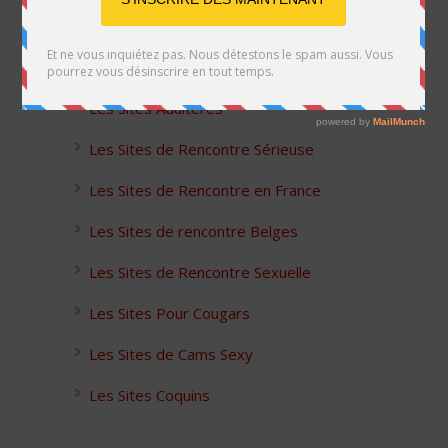
Les Sites Libertins
Les Apps pour les Couples Échangistes
Les Sites Adultères
Les Sites de Rencontre Sérieuse
Les Sites de Rencontre en France
Les Sites de rencontre Belges
Les Sites de Rencontre Sexuelle
Les Sites Pour Cougars
Les Sites de Cams Sexy
Les Sites Coquins