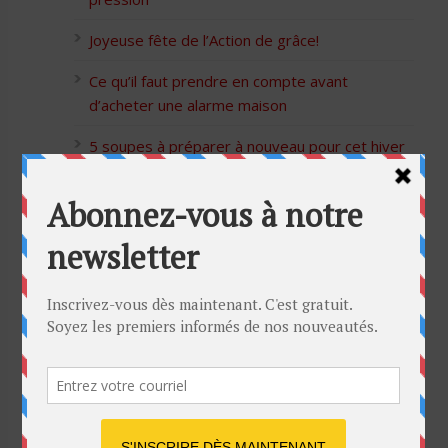
Joyeuse fête de l’Action de grâce!
Ce qu’il faut prendre en compte avant
d’acheter une alarme maison
5 soupes à préparer à nouveau pour cet hiver
Bon Halloween à tous
5 idées cadeaux Moulinex pour votre mère
pour l’Action de Grâce
Blague de café: Une femme infidèle trompe
son mari
Listes des Sites de Rencontre