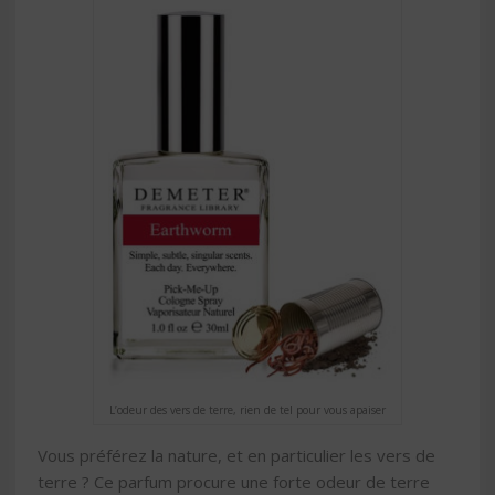
L’odeur des vers de terre, rien de tel pour vous apaiser
Vous préférez la nature, et en particulier les vers de
terre ? Ce parfum procure une forte odeur de terre