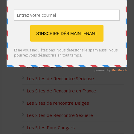
Listes des Sites de Rencontre
Les Sites Libertins
Les Apps pour les Couples Échangistes
Les Sites Adultères
Les Sites de Rencontre Sérieuse
Les Sites de Rencontre en France
Les Sites de rencontre Belges
Les Sites de Rencontre Sexuelle
Les Sites Pour Cougars