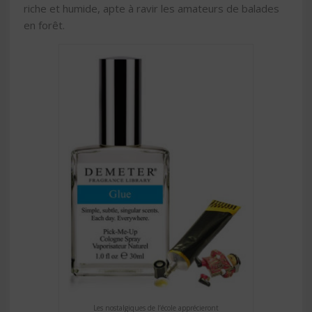
riche et humide, apte à ravir les amateurs de balades
en forêt.
Les nostalgiques de l’école apprécieront