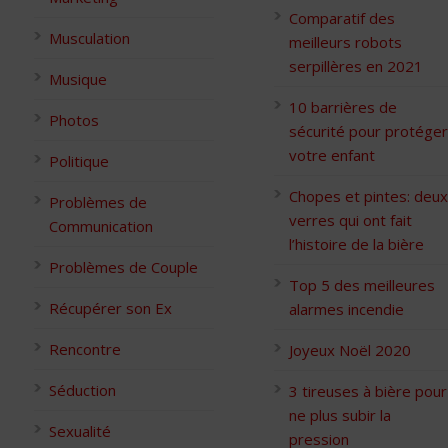
Comparatif des
Musculation
meilleurs robots
serpillères en 2021
Musique
10 barrières de
Photos
sécurité pour protéger
votre enfant
Politique
Chopes et pintes: deux
Problèmes de
verres qui ont fait
Communication
l’histoire de la bière
Problèmes de Couple
Top 5 des meilleures
Récupérer son Ex
alarmes incendie
Rencontre
Joyeux Noël 2020
Séduction
3 tireuses à bière pour
ne plus subir la
Sexualité
pression