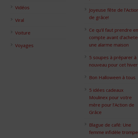
Vidéos
Joyeuse fête de l’Actio
de grâce!
Viral
Ce qu’il faut prendre e
Voiture
compte avant d’achete
une alarme maison
Voyages
5 soupes à préparer à
nouveau pour cet hiver
Bon Halloween à tous
5 idées cadeaux
Moulinex pour votre
mère pour l’Action de
Grâce
Blague de café: Une
femme infidèle trompe