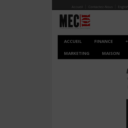
Accueil
Contactez-Nous
Englis
ACCUEIL
FINANCE
+
MARKETING
MAISON