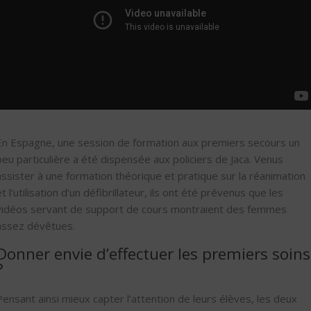
En Espagne, une session de formation aux premiers secours un
peu particulière a été dispensée aux policiers de Jaca. Venus
assister à une formation théorique et pratique sur la réanimation
et l’utilisation d’un défibrillateur, ils ont été prévenus que les
vidéos servant de support de cours montraient des femmes
assez dévêtues.
Donner envie d’effectuer les premiers soins
?
Pensant ainsi mieux capter l’attention de leurs élèves, les deux