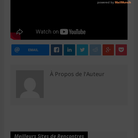
EMAIL
À Propos de l'Auteur
Meilleurs Sites de Rencontres