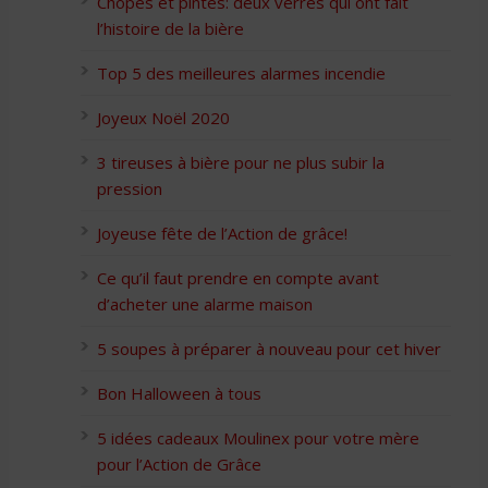
Chopes et pintes: deux verres qui ont fait
l’histoire de la bière
Top 5 des meilleures alarmes incendie
Joyeux Noël 2020
3 tireuses à bière pour ne plus subir la
pression
Joyeuse fête de l’Action de grâce!
Ce qu’il faut prendre en compte avant
d’acheter une alarme maison
5 soupes à préparer à nouveau pour cet hiver
Bon Halloween à tous
5 idées cadeaux Moulinex pour votre mère
pour l’Action de Grâce