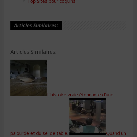
Top Sites pour coquins
Articles Similaires:
Articles Similaires:
L’histoire vraie étonnante d’une
palourde et du sel de table.
Quand un