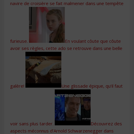
navire de croisière se fait malmener dans une tempête
furieuse.
En voulant côute que côute
avoir ses règles, cette ado se retrouve dans une belle
galère!
Une glissade épique, qu’il faut
voir sans plus tarder.
Découvrez des
aspects méconnus d’Arnold Schwarzenegger dans