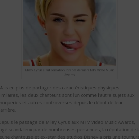
Miley Cyrus a fait sensation lors des derniers MTV Video Music
Awards
Mais en plus de partager des caractéristiques physiques
similaires, les deux chanteurs sont l’un comme l’autre sujets aux
moqueries et autres controverses depuis le début de leur
carrière.
Depuis le passage de Miley Cyrus aux MTV Video Music Awards,
jugé scandaleux par de nombreuses personnes, la réputation de l
jeune chanteuse et ex-star des studios Disney a pris une tournur