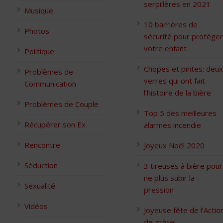
serpillères en 2021
Musique
10 barrières de
Photos
sécurité pour protéger
votre enfant
Politique
Chopes et pintes: deux
Problèmes de
verres qui ont fait
Communication
l’histoire de la bière
Problèmes de Couple
Top 5 des meilleures
Récupérer son Ex
alarmes incendie
Rencontre
Joyeux Noël 2020
Séduction
3 tireuses à bière pour
ne plus subir la
Sexualité
pression
Vidéos
Joyeuse fête de l’Actio
de grâce!