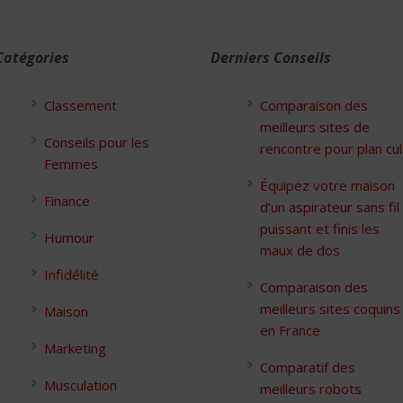
Catégories
Derniers Conseils
Classement
Comparaison des
meilleurs sites de
Conseils pour les
rencontre pour plan cul
Femmes
Équipez votre maison
Finance
d’un aspirateur sans fil
puissant et finis les
Humour
maux de dos
Infidélité
Comparaison des
meilleurs sites coquins
Maison
en France
Marketing
Comparatif des
Musculation
meilleurs robots