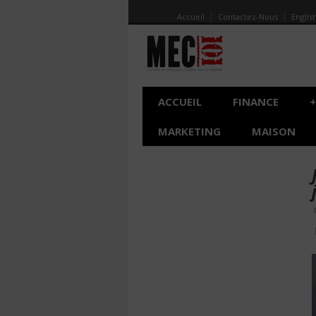
Accueil
Contactez-Nous
Englis
ACCUEIL
FINANCE
+
MARKETING
MAISON