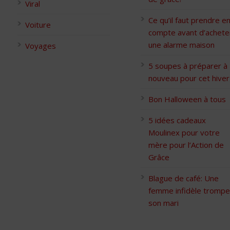
Viral
Ce qu’il faut prendre e
Voiture
compte avant d’achete
une alarme maison
Voyages
5 soupes à préparer à
nouveau pour cet hiver
Bon Halloween à tous
5 idées cadeaux
Moulinex pour votre
mère pour l’Action de
Grâce
Blague de café: Une
femme infidèle trompe
son mari