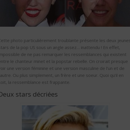
Cette photo particulièrement troublante présente les deux jeune
stars de la pop US sous un angle assez… inattendu ! En effet,
impossible de ne pas remarquer les ressemblances qui existent
entre le chanteur minet et la popstar rebelle. On croirait presque
voir une version féminine et une version masculine de l’un et de
l’autre. Ou plus simplement, un frère et une soeur. Quoi qu’il en
soit, la ressemblance est frappante.
Deux stars décriées