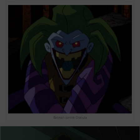
Batman contre Dracula