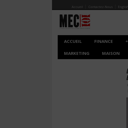
Accueil
Contactez-Nous
Englis
ACCUEIL
FINANCE
+
MARKETING
MAISON