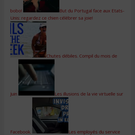
bobo!
But du Portugal face aux Etats-
Unis: regardez ce chien célébrer sa joie!
Chutes débiles. Compil du mois de
Juin
Les illusions de la vie virtuelle sur
Facebook.
Les employés du service