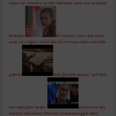
navire de croisière se fait malmener dans une tempête
furieuse.
En voulant côute que côute
avoir ses règles, cette ado se retrouve dans une belle
galère!
Une glissade épique, qu’il faut
voir sans plus tarder.
Découvrez des
aspects méconnus d’Arnold Schwarzenegger dans