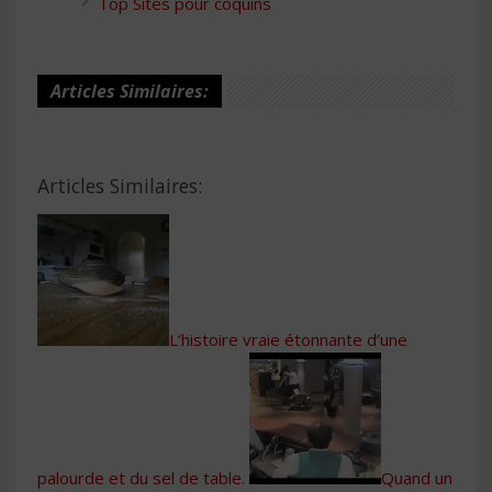
Top Sites pour coquins
Articles Similaires:
Articles Similaires:
L’histoire vraie étonnante d’une
palourde et du sel de table.
Quand un