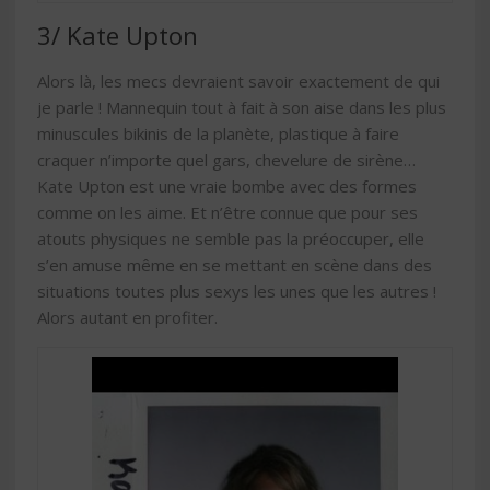
3/ Kate Upton
Alors là, les mecs devraient savoir exactement de qui
je parle ! Mannequin tout à fait à son aise dans les plus
minuscules bikinis de la planète, plastique à faire
craquer n’importe quel gars, chevelure de sirène…
Kate Upton est une vraie bombe avec des formes
comme on les aime. Et n’être connue que pour ses
atouts physiques ne semble pas la préoccuper, elle
s’en amuse même en se mettant en scène dans des
situations toutes plus sexys les unes que les autres !
Alors autant en profiter.