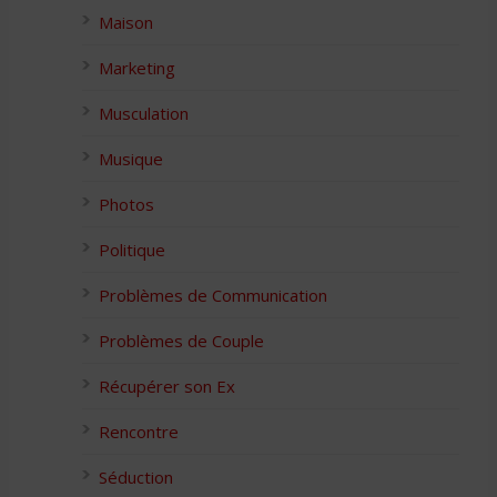
Maison
Marketing
Musculation
Musique
Photos
Politique
Problèmes de Communication
Problèmes de Couple
Récupérer son Ex
Rencontre
Séduction