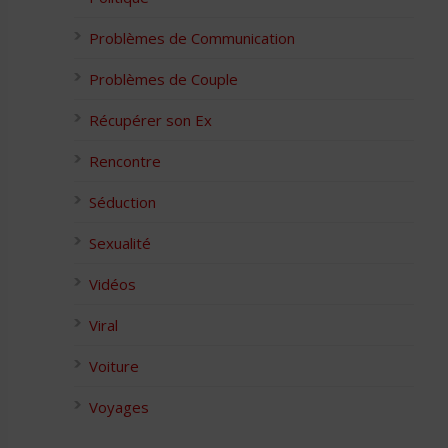
Problèmes de Communication
Problèmes de Couple
Récupérer son Ex
Rencontre
Séduction
Sexualité
Vidéos
Viral
Voiture
Voyages