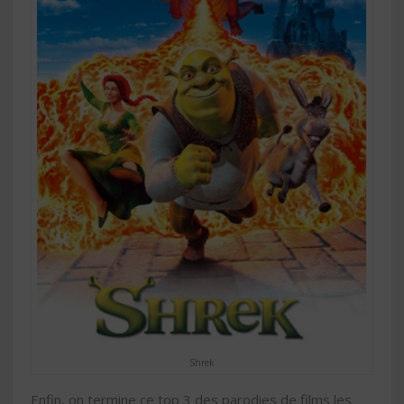
Shrek
Enfin, on termine ce top 3 des parodies de films les