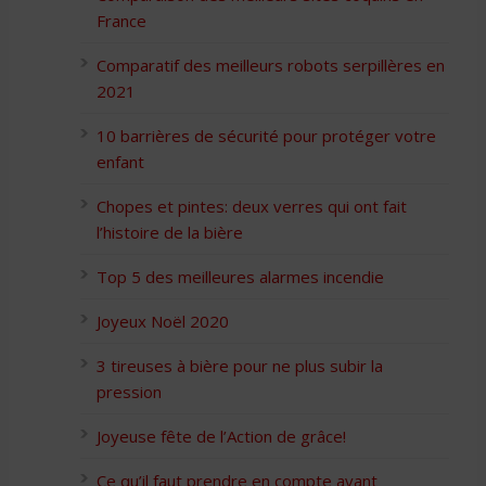
France
Comparatif des meilleurs robots serpillères en
2021
10 barrières de sécurité pour protéger votre
enfant
Chopes et pintes: deux verres qui ont fait
l’histoire de la bière
Top 5 des meilleures alarmes incendie
Joyeux Noël 2020
3 tireuses à bière pour ne plus subir la
pression
Joyeuse fête de l’Action de grâce!
Ce qu’il faut prendre en compte avant