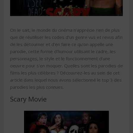
On le sait, le monde du cinéma n’apprécie rien de plus
que de réutiliser les codes d’un genre vus et revus afin
de les détourner et d’en faire ce qu’on appelle une
parodie, cette forme d’humour utilisant le cadre, les
personnages, le style et le fonctionnement d’une
oeuvre pour s’en moquer. Quelles sont les parodies de
films les plus célèbres ? Découvrez-les au sein de cet
article dans lequel nous avons sélectionné le top 3 des
parodies les plus connues.
Scary Movie