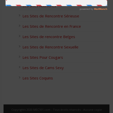
Les Sites Adultères
Les Sites de Rencontre Sérieuse
Les Sites de Rencontre en France
Les Sites de rencontre Belges
Les Sites de Rencontre Sexuelle
Les Sites Pour Cougars
Les Sites de Cams Sexy
Les Sites Coquins
Copyrights 2020 MEC101.com - Tous droits réservés - Aucune copie