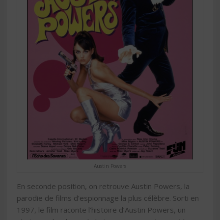
Austin Powers
En seconde position, on retrouve Austin Powers, la
parodie de films d’espionnage la plus célèbre. Sorti en
1997, le film raconte l’histoire d’Austin Powers, un