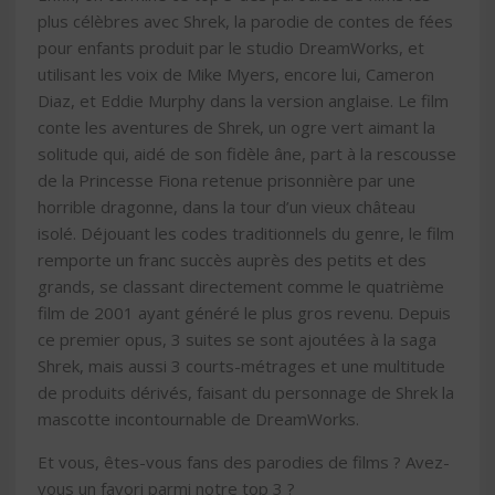
plus célèbres avec Shrek, la parodie de contes de fées
pour enfants produit par le studio DreamWorks, et
utilisant les voix de Mike Myers, encore lui, Cameron
Diaz, et Eddie Murphy dans la version anglaise. Le film
conte les aventures de Shrek, un ogre vert aimant la
solitude qui, aidé de son fidèle âne, part à la rescousse
de la Princesse Fiona retenue prisonnière par une
horrible dragonne, dans la tour d’un vieux château
isolé. Déjouant les codes traditionnels du genre, le film
remporte un franc succès auprès des petits et des
grands, se classant directement comme le quatrième
film de 2001 ayant généré le plus gros revenu. Depuis
ce premier opus, 3 suites se sont ajoutées à la saga
Shrek, mais aussi 3 courts-métrages et une multitude
de produits dérivés, faisant du personnage de Shrek la
mascotte incontournable de DreamWorks.
Et vous, êtes-vous fans des parodies de films ? Avez-
vous un favori parmi notre top 3 ?