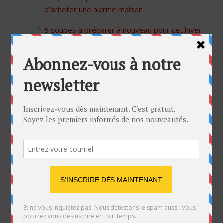
d’acheter une alarme maison
5 soupes à préparer à nouveau pour cet hiver
Bon Halloween à tous
5 idées cadeaux Moulinex pour votre mère
pour l’Action de Grâce
Blague de café: Une femme infidèle trompe
son mari
Listes des Sites de Rencontre
Les Sites Libertins
Les Apps pour les Couples Échangistes