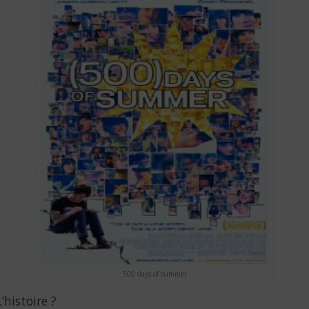
500 days of summer
L’histoire ?