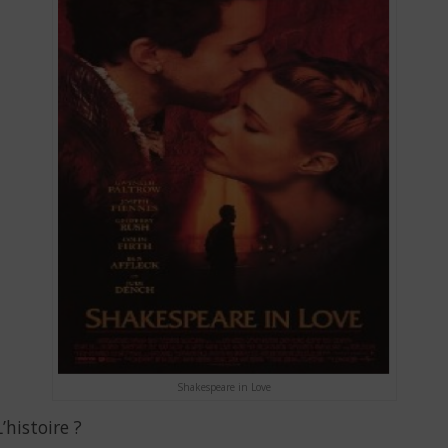
Shakespeare in Love
L’histoire ?