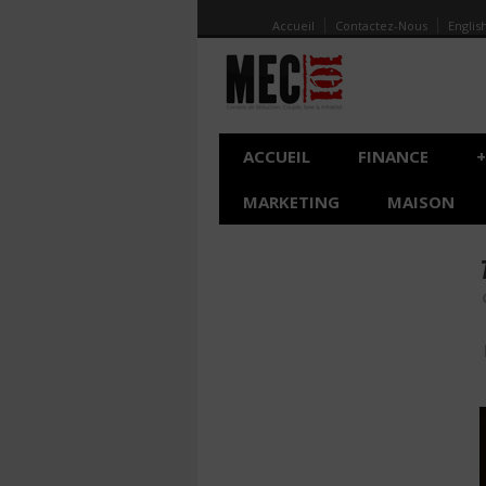
Accueil
Contactez-Nous
Englis
ACCUEIL
FINANCE
+
MARKETING
MAISON