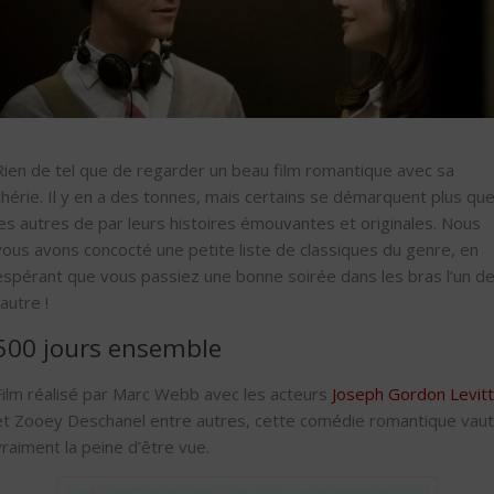
Rien de tel que de regarder un beau film romantique avec sa
chérie. Il y en a des tonnes, mais certains se démarquent plus qu
les autres de par leurs histoires émouvantes et originales. Nous
vous avons concocté une petite liste de classiques du genre, en
espérant que vous passiez une bonne soirée dans les bras l’un d
’autre !
500 jours ensemble
Film réalisé par Marc Webb avec les acteurs
Joseph Gordon Levitt
et Zooey Deschanel entre autres, cette comédie romantique vaut
vraiment la peine d’être vue.