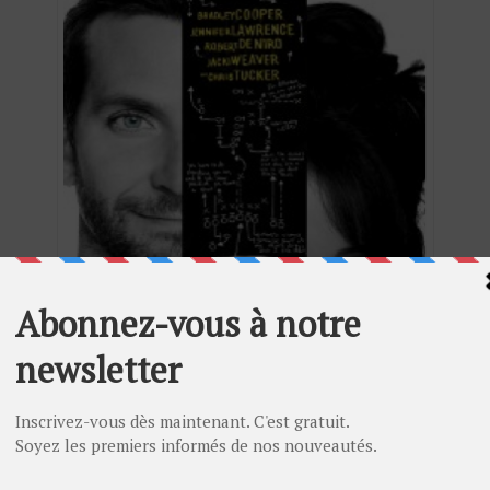
Happiness Therapy