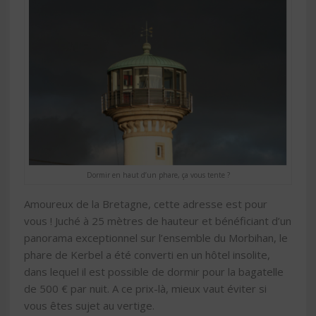
Dormir en haut d’un phare, ça vous tente ?
Amoureux de la Bretagne, cette adresse est pour
vous ! Juché à 25 mètres de hauteur et bénéficiant d’un
panorama exceptionnel sur l’ensemble du Morbihan, le
phare de Kerbel a été converti en un hôtel insolite,
dans lequel il est possible de dormir pour la bagatelle
de 500 € par nuit. A ce prix-là, mieux vaut éviter si
vous êtes sujet au vertige.