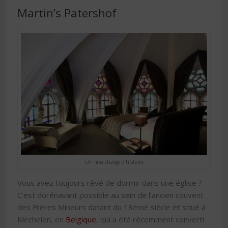
Martin’s Patershof
Un lieu chargé d’histoire
Vous avez toujours rêvé de dormir dans une église ?
C’est dorénavant possible au sein de l’ancien couvent
des Frères Mineurs datant du 13ème siècle et situé à
Mechelen, en
Belgique
, qui a été récemment converti