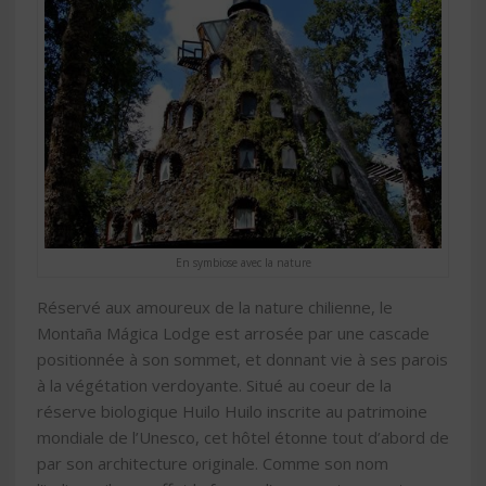
En symbiose avec la nature
Réservé aux amoureux de la nature chilienne, le
Montaña Mágica Lodge est arrosée par une cascade
positionnée à son sommet, et donnant vie à ses parois
à la végétation verdoyante. Situé au coeur de la
réserve biologique Huilo Huilo inscrite au patrimoine
mondiale de l’Unesco, cet hôtel étonne tout d’abord de
par son architecture originale. Comme son nom