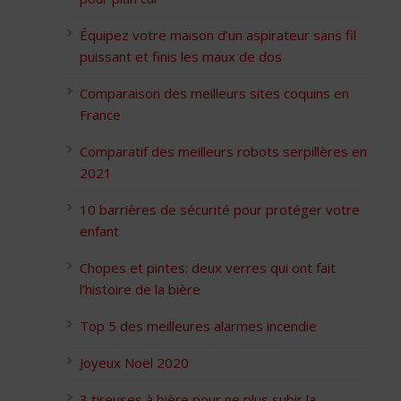
Équipez votre maison d’un aspirateur sans fil
puissant et finis les maux de dos
Comparaison des meilleurs sites coquins en
France
Comparatif des meilleurs robots serpillères en
2021
10 barrières de sécurité pour protéger votre
enfant
Chopes et pintes: deux verres qui ont fait
l’histoire de la bière
Top 5 des meilleures alarmes incendie
Joyeux Noël 2020
3 tireuses à bière pour ne plus subir la