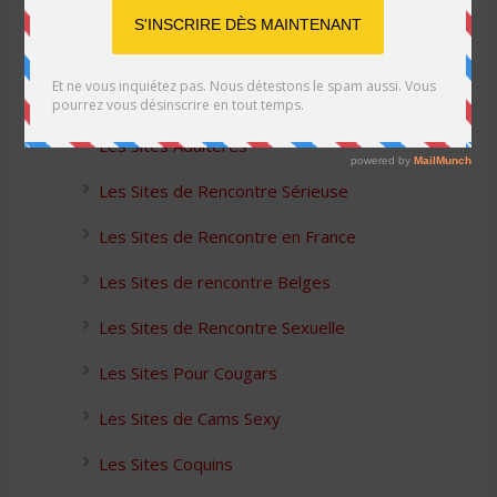
Les Sites Libertins
Les Apps pour les Couples Échangistes
Les Sites Adultères
Les Sites de Rencontre Sérieuse
Les Sites de Rencontre en France
Les Sites de rencontre Belges
Les Sites de Rencontre Sexuelle
Les Sites Pour Cougars
Les Sites de Cams Sexy
Les Sites Coquins