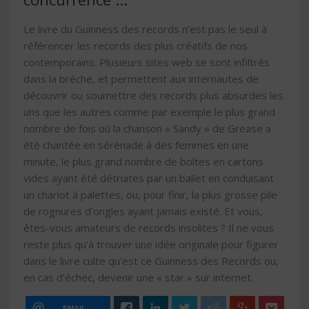
Le livre du Guinness des records n’est pas le seul à
référencer les records des plus créatifs de nos
contemporains. Plusieurs sites web se sont infiltrés
dans la brèche, et permettent aux internautes de
découvrir ou soumettre des records plus absurdes les
uns que les autres comme par exemple le plus grand
nombre de fois où la chanson « Sandy » de Grease a
été chantée en sérénade à des femmes en une
minute, le plus grand nombre de boîtes en cartons
vides ayant été détruites par un ballet en conduisant
un chariot à palettes, ou, pour finir, la plus grosse pile
de rognures d’ongles ayant jamais existé. Et vous,
êtes-vous amateurs de records insolites ? Il ne vous
reste plus qu’à trouver une idée originale pour figurer
dans le livre culte qu’est ce Guinness des Records ou,
en cas d’échec, devenir une « star » sur internet.
EMAIL