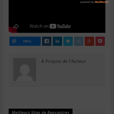
EMAIL
À Propos de l'Auteur
Meilleurs Sites de Rencontres