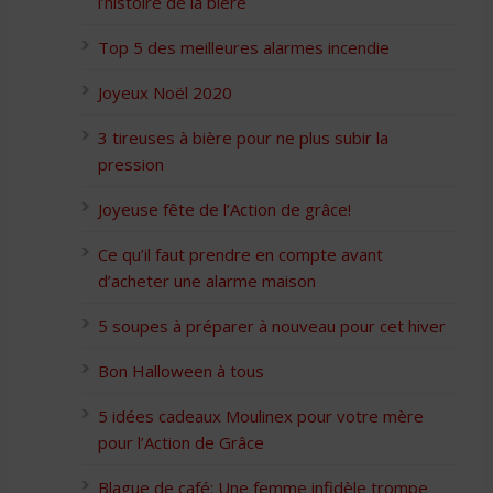
l’histoire de la bière
Top 5 des meilleures alarmes incendie
Joyeux Noël 2020
3 tireuses à bière pour ne plus subir la
pression
Joyeuse fête de l’Action de grâce!
Ce qu’il faut prendre en compte avant
d’acheter une alarme maison
5 soupes à préparer à nouveau pour cet hiver
Bon Halloween à tous
5 idées cadeaux Moulinex pour votre mère
pour l’Action de Grâce
Blague de café: Une femme infidèle trompe