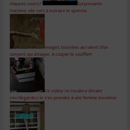
chauves souris?
Surprenante
machine: elle sert à extraire le sperme.
Images tournées au ralenti d’un
serpent qui attaque. A couper le souffle!!!
Ce voleur ne reculera devant
rien.Regardez-le s’en prendre à une femme enceinte!