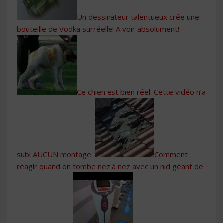
Un dessinateur talentueux crée une
bouteille de Vodka surréelle! A voir absolument!
Ce chien est bien réel. Cette vidéo n’a
subi AUCUN montage.
Comment
réagir quand on tombe nez à nez avec un nid géant de