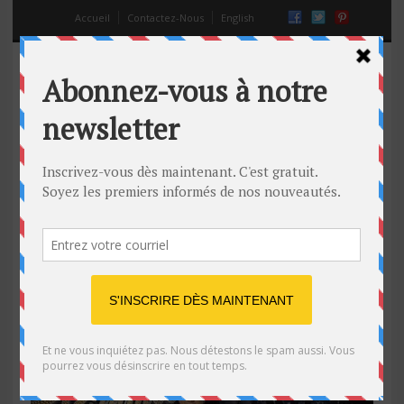
Accueil
Contactez-Nous
English
septembre 20, 2014