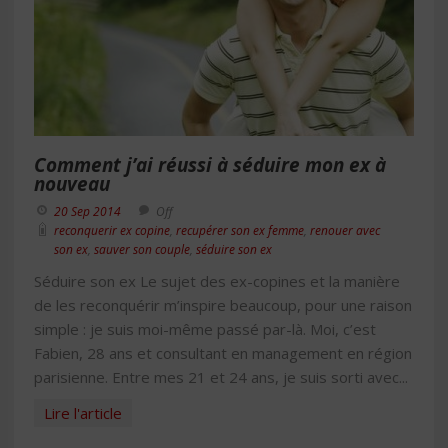
Comment j’ai réussi à séduire mon ex à
nouveau
20 Sep 2014
Off
reconquerir ex copine
,
recupérer son ex femme
,
renouer avec
son ex
,
sauver son couple
,
séduire son ex
Séduire son ex Le sujet des ex-copines et la manière
de les reconquérir m’inspire beaucoup, pour une raison
simple : je suis moi-même passé par-là. Moi, c’est
Fabien, 28 ans et consultant en management en région
parisienne. Entre mes 21 et 24 ans, je suis sorti avec...
Lire l'article