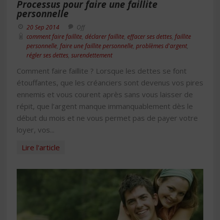
Processus pour faire une faillite
personnelle
20 Sep 2014
Off
comment faire faillite
,
déclarer faillite
,
effacer ses dettes
,
faillite
personnelle
,
faire une faillite personnelle
,
problèmes d'argent
,
régler ses dettes
,
surendettement
Comment faire faillite ? Lorsque les dettes se font
étouffantes, que les créanciers sont devenus vos pires
ennemis et vous courent après sans vous laisser de
répit, que l’argent manque immanquablement dès le
début du mois et ne vous permet pas de payer votre
loyer, vos...
Lire l'article