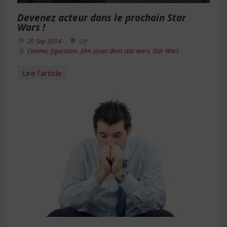
Devenez acteur dans le prochain Star
Wars !
20 Sep 2014
Off
Cinéma
,
figuration
,
film
,
jouer dans star wars
,
Star Wars
Lire l'article