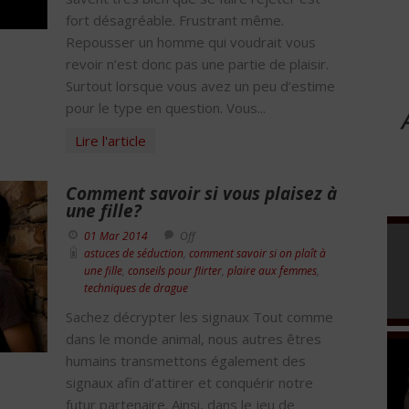
fort désagréable. Frustrant même.
Repousser un homme qui voudrait vous
revoir n’est donc pas une partie de plaisir.
Surtout lorsque vous avez un peu d’estime
pour le type en question. Vous...
Lire l'article
Comment savoir si vous plaisez à
une fille?
01 Mar 2014
Off
astuces de séduction
,
comment savoir si on plaît à
une fille
,
conseils pour flirter
,
plaire aux femmes
,
techniques de drague
Sachez décrypter les signaux Tout comme
dans le monde animal, nous autres êtres
humains transmettons également des
signaux afin d’attirer et conquérir notre
futur partenaire. Ainsi, dans le jeu de