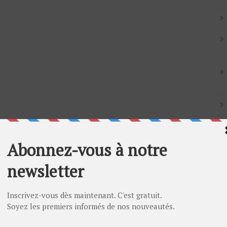
Artic