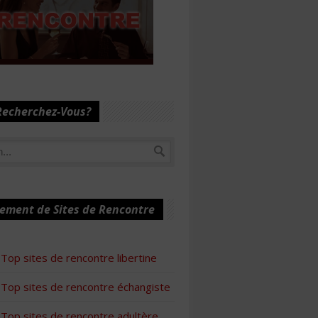
Recherchez-Vous?
ement de Sites de Rencontre
Top sites de rencontre libertine
Top sites de rencontre échangiste
Top sites de rencontre adultère