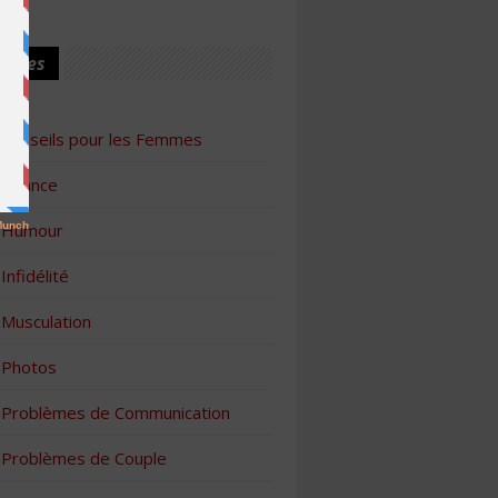
ories
Conseils pour les Femmes
Finance
Humour
Infidélité
Musculation
Photos
Problèmes de Communication
Problèmes de Couple