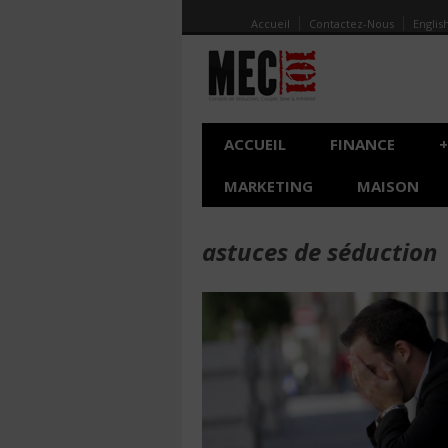
Accueil
Contactez-Nous
Englis
ACCUEIL
FINANCE
+
MARKETING
MAISON
astuces de séduction