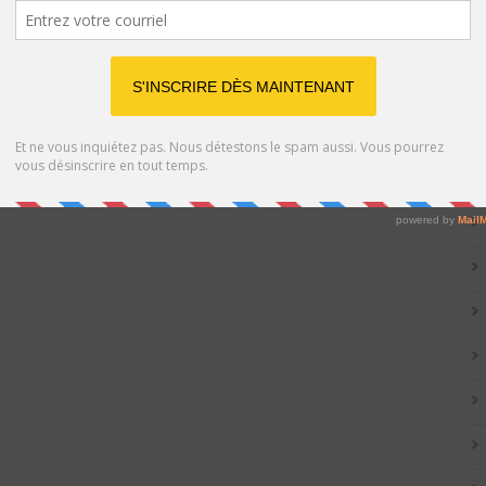
Catég