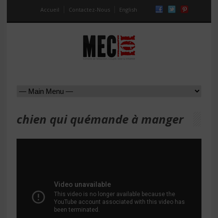
Accueil
Contactez-Nous
English
chien qui quémande à manger