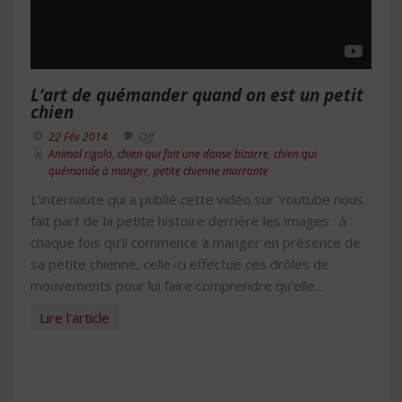
L’art de quémander quand on est un petit
chien
22 Fév 2014
Off
Animal rigolo
,
chien qui fait une danse bizarre
,
chien qui
quémande à manger
,
petite chienne marrante
L’internaute qui a publié cette vidéo sur Youtube nous
fait part de la petite histoire derrière les images : à
chaque fois qu’il commence à manger en présence de
sa petite chienne, celle-ci effectue ces drôles de
mouvements pour lui faire comprendre qu’elle...
Lire l'article