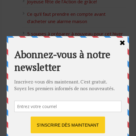
Joyeuse fête de l’Action de grâce!
Ce qu’il faut prendre en compte avant
d’acheter une alarme maison
5 soupes à préparer à nouveau pour cet hiver
Bon Halloween à tous
5 idées cadeaux Moulinex pour votre mère
pour l’Action de Grâce
Blague de café: Une femme infidèle trompe
son mari
Listes des Sites de Rencontre
Les Sites Libertins