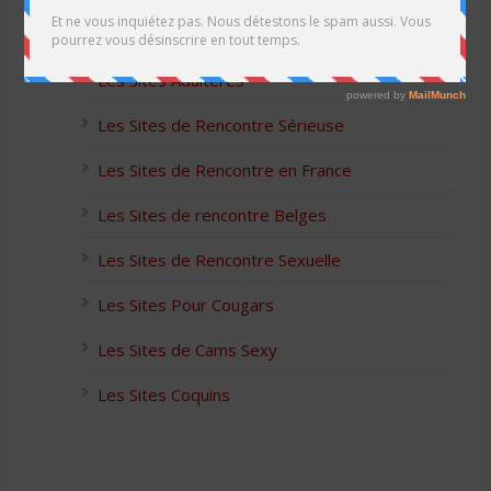
Les Apps pour les Couples Échangistes
Les Sites Adultères
Les Sites de Rencontre Sérieuse
Les Sites de Rencontre en France
Les Sites de rencontre Belges
Les Sites de Rencontre Sexuelle
Les Sites Pour Cougars
Les Sites de Cams Sexy
Les Sites Coquins