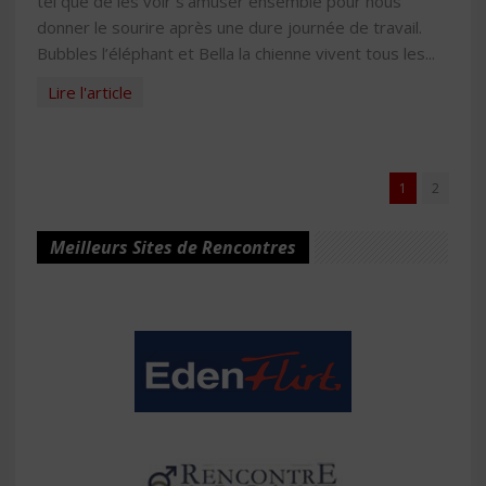
tel que de les voir s’amuser ensemble pour nous
donner le sourire après une dure journée de travail.
Bubbles l’éléphant et Bella la chienne vivent tous les...
Lire l'article
1
2
Meilleurs Sites de Rencontres