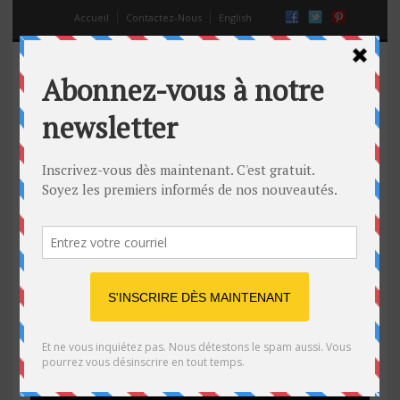
Accueil
Contactez-Nous
English
février 22, 2014