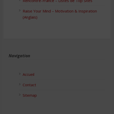
Rencontre-France – Listes de Top Sites
Raise Your Mind – Motivation & Inspiration
(Anglais)
Navigation
Accueil
Contact
Sitemap