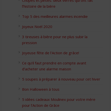
Chopes et pintes: deux verres qui ont fait
l’histoire de la bière
Top 5 des meilleures alarmes incendie
Joyeux Noël 2020
3 tireuses à bière pour ne plus subir la
pression
Joyeuse fête de l’Action de grâce!
Ce qu’il faut prendre en compte avant
d’acheter une alarme maison
5 soupes à préparer à nouveau pour cet hiver
Bon Halloween à tous
5 idées cadeaux Moulinex pour votre mère
pour l’Action de Grâce