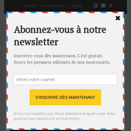
Accueil
Contactez-Nous
English
punk