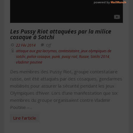
Les Pussy Riot attaquées par la milice
cosaque à Sotchi
22 Fév 2014
Off
attaque aux gaz lacrymos
,
contestataire
,
jeux olympiques de
sotchi
,
police cosaque
,
punk
,
pussy riot
,
Russie
,
Sotchi 2014
,
vladimir poutine
Des membres des Pussy Riot, groupe contestataire
russe, ont été attaqués par des cosaques, gendarmes
mobilisés pour assurer la sécurité pendant les Jeux
Olympiques d’hiver. Lors d’une manifestation que six
membres du groupe organisaient contre Vladimir
Poutine –...
Lire l'article