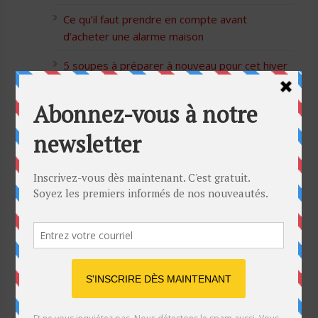
Ce qu’il faut prendre en compte avant
d’acheter une alarme maison
5 soupes à préparer à nouveau pour cet hiver
Bon Halloween à tous
5 idées cadeaux Moulinex pour votre mère
pour l’Action de Grâce
Blague de café: Une femme infidèle trompe
son mari
Listes des Sites de Rencontre
Les Sites Libertins