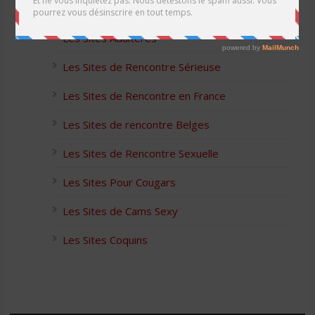
Les Apps pour les Couples Échangistes
Les Sites Adultères
Les Sites de Rencontre Sérieuse
Les Sites de Rencontre en France
Les Sites de rencontre Belges
Les Sites de Rencontre Sexuelle
Les Sites Pour Cougars
Les Sites de Cams Sexy
Les Sites Coquins