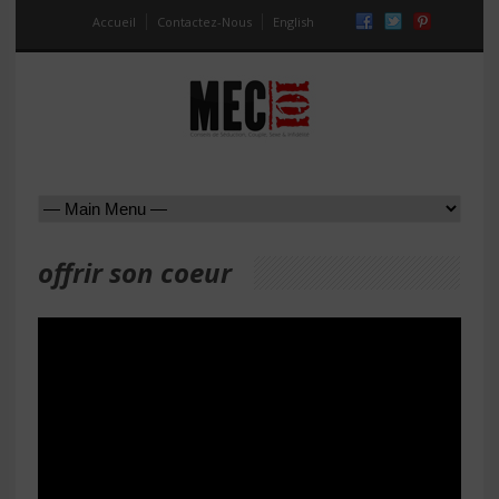
Accueil
Contactez-Nous
English
offrir son coeur