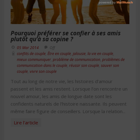
Pourquoi préférer se confier à ses amis
plutôt qu’à sa copine ?
05 Mar 2014
Off
conflits de couple
,
Être en couple
,
jalousie
,
la vie en couple
,
mieux communiquer
,
problème de communication
,
problèmes de
communication dans le couple
,
réussir son couple
,
sauver son
couple
,
vivre son couple
Tout au long de notre vie, les histoires d’amour
passent et les amis restent. Lorsque l’on rencontre un
nouvel amour, les amis de longue date sont les
confidents naturels de l’histoire naissante. Ils peuvent
même faire figure de conseillers. Lorsque la relation...
Lire l'article