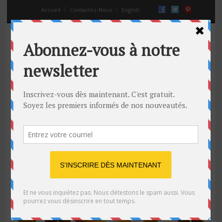
Accueil
Contactez-Nous
English
conflits de couple