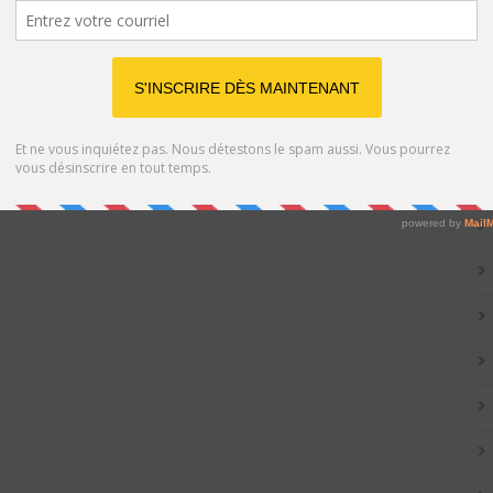
Catég