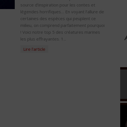
source d’inspiration pour les contes et
légendes horrifiques… En voyant l’allure de
certaines des espèces qui peuplent ce
milieu, on comprend parfaitement pourquoi
! Voici notre top 5 des créatures marines
les plus effrayantes. 1...
Lire l'article