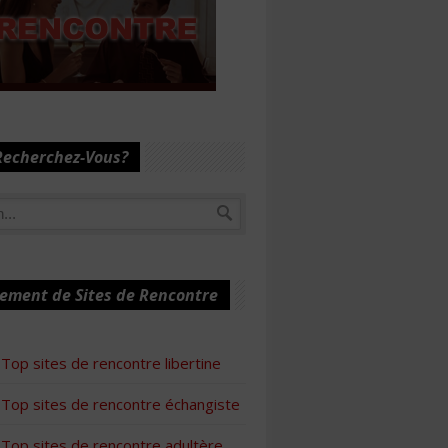
Recherchez-Vous?
ement de Sites de Rencontre
Top sites de rencontre libertine
Top sites de rencontre échangiste
Top sites de rencontre adultère