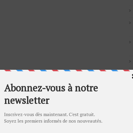
Artic