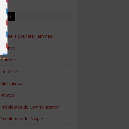
ories
Conseils pour les Femmes
Finance
Humour
Infidélité
Musculation
Photos
Problèmes de Communication
Problèmes de Couple