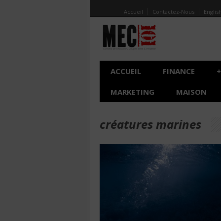
Accueil
Contactez-Nous
Englis
ACCUEIL
FINANCE
+
MARKETING
MAISON
créatures marines